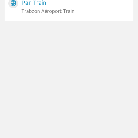
Par Train
train
Trabzon Aéroport Train