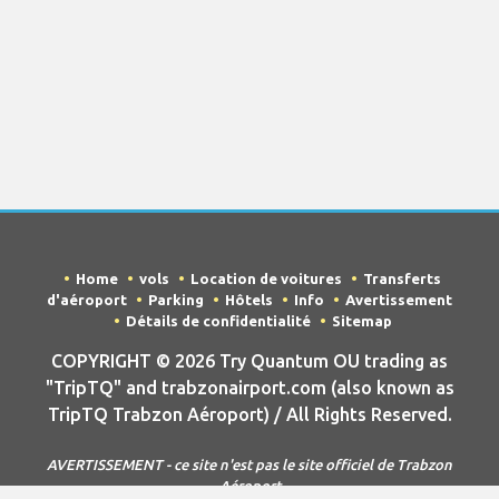
Home
vols
Location de voitures
Transferts
d'aéroport
Parking
Hôtels
Info
Avertissement
Détails de confidentialité
Sitemap
COPYRIGHT © 2026 Try Quantum OU trading as
"TripTQ" and trabzonairport.com (also known as
TripTQ Trabzon Aéroport) / All Rights Reserved.
AVERTISSEMENT - ce site n'est pas le site officiel de Trabzon
Aéroport