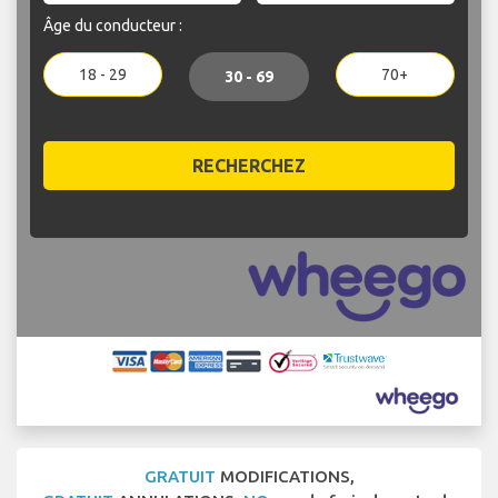
Âge du conducteur :
18 - 29
70+
30 - 69
RECHERCHEZ
GRATUIT
MODIFICATIONS,