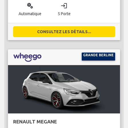
miscellaneous_services
login
Automatique
5 Porte
CONSULTEZ LES DÉTAILS...
GRANDE BERLINE
RENAULT MEGANE