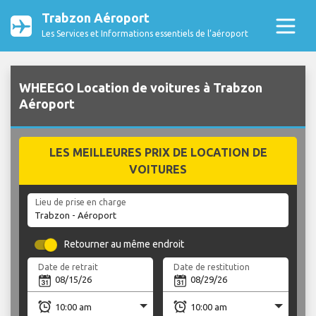
Trabzon Aéroport
Les Services et Informations essentiels de l’aéroport
WHEEGO Location de voitures à Trabzon
Aéroport
LES MEILLEURES PRIX DE LOCATION DE
VOITURES
Lieu de prise en charge
Retourner au même endroit
Date de retrait
Date de restitution