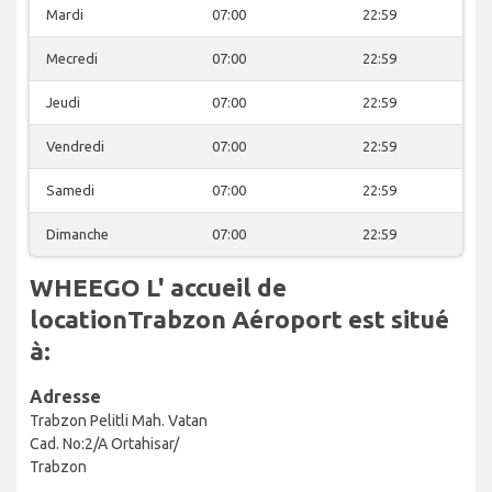
Mardi
07:00
22:59
Mecredi
07:00
22:59
Jeudi
07:00
22:59
Vendredi
07:00
22:59
Samedi
07:00
22:59
Dimanche
07:00
22:59
WHEEGO L' accueil de
locationTrabzon Aéroport est situé
à:
Adresse
Trabzon Pelitli Mah. Vatan
Cad. No:2/A Ortahisar/
Trabzon