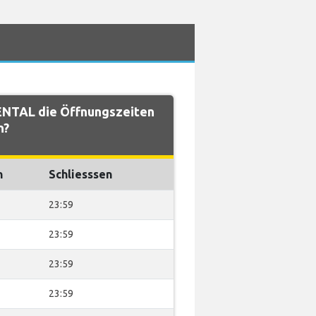
NTAL die Öffnungszeiten
n?
n
Schliesssen
23:59
23:59
23:59
23:59