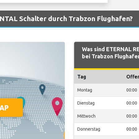
NTAL Schalter durch Trabzon Flughafen?
Was sind ETERNAL RE
bei Trabzon Flughafe
Tag
Offe
Montag
00:00
Dienstag
00:00
Mittwoch
00:00
Donnerstag
00:00