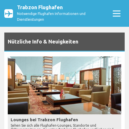
Trabzon Flughafen
Notwendige Flughafen Informationen und
Dienstleistungen
Nützliche Info & Neuigkeiten
Lounges bei Trabzon Flughafen
Sehen Sie sich alle Flughafen-Lounges, Standorte und