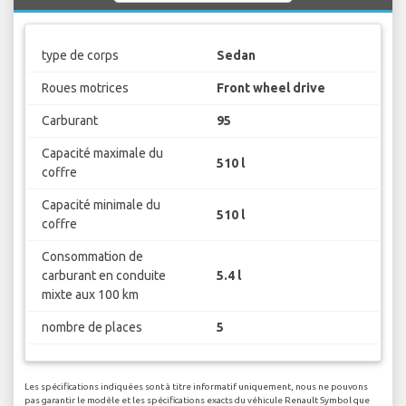
type de corps
Sedan
Roues motrices
Front wheel drive
Carburant
95
Capacité maximale du
510 l
coffre
Capacité minimale du
510 l
coffre
Consommation de
carburant en conduite
5.4 l
mixte aux 100 km
nombre de places
5
Les spécifications indiquées sont à titre informatif uniquement, nous ne pouvons
pas garantir le modèle et les spécifications exacts du véhicule Renault Symbol que