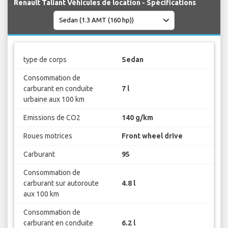
Renault Taliant Véhicules de location - Spécifications
type de corps
Sedan
Consommation de
carburant en conduite
7 l
urbaine aux 100 km
Emissions de CO2
140 g/km
Roues motrices
Front wheel drive
Carburant
95
Consommation de
carburant sur autoroute
4.8 l
aux 100 km
Consommation de
carburant en conduite
6.2 l