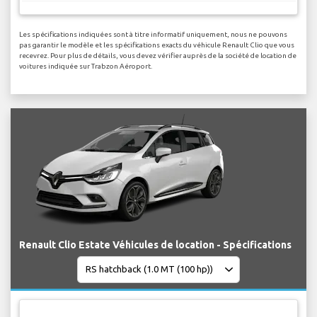
Les spécifications indiquées sont à titre informatif uniquement, nous ne pouvons
pas garantir le modèle et les spécifications exacts du véhicule Renault Clio que vous
recevrez. Pour plus de détails, vous devez vérifier auprès de la société de location de
voitures indiquée sur Trabzon Aéroport.
Renault Clio Estate Véhicules de location - Spécifications