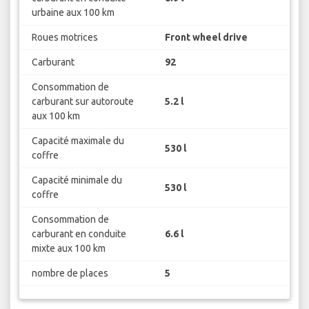
urbaine aux 100 km
Roues motrices
Front wheel drive
Carburant
92
Consommation de
carburant sur autoroute
5.2 l
aux 100 km
Capacité maximale du
530 l
coffre
Capacité minimale du
530 l
coffre
Consommation de
carburant en conduite
6.6 l
mixte aux 100 km
nombre de places
5