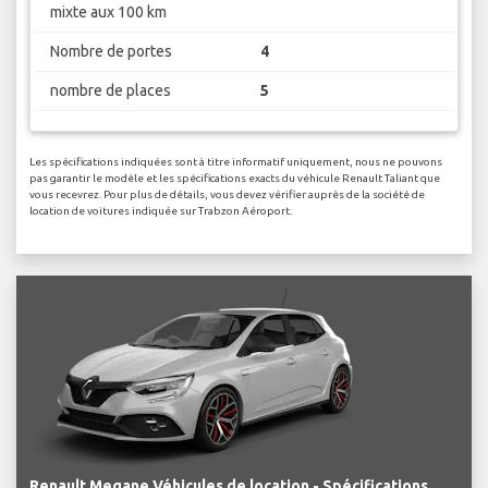
mixte aux 100 km
Nombre de portes
4
nombre de places
5
Les spécifications indiquées sont à titre informatif uniquement, nous ne pouvons
pas garantir le modèle et les spécifications exacts du véhicule Renault Taliant que
vous recevrez. Pour plus de détails, vous devez vérifier auprès de la société de
location de voitures indiquée sur Trabzon Aéroport.
Renault Megane Véhicules de location - Spécifications