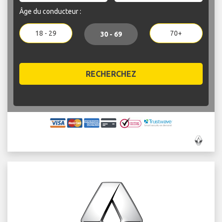
Âge du conducteur :
18 - 29
70+
30 - 69
RECHERCHEZ