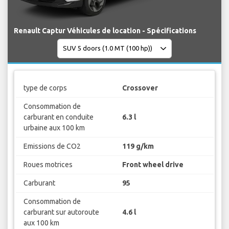
Renault Captur Véhicules de location - Spécifications
type de corps
Crossover
Consommation de
carburant en conduite
6.3 l
urbaine aux 100 km
Emissions de CO2
119 g/km
Roues motrices
Front wheel drive
Carburant
95
Consommation de
carburant sur autoroute
4.6 l
aux 100 km