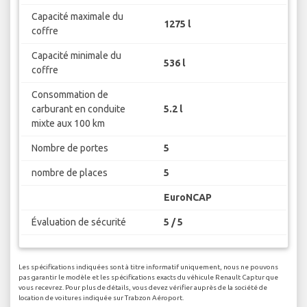
Capacité maximale du
1275 l
coffre
Capacité minimale du
536 l
coffre
Consommation de
carburant en conduite
5.2 l
mixte aux 100 km
Nombre de portes
5
nombre de places
5
EuroNCAP
Évaluation de sécurité
5 / 5
Les spécifications indiquées sont à titre informatif uniquement, nous ne pouvons
pas garantir le modèle et les spécifications exacts du véhicule Renault Captur que
vous recevrez. Pour plus de détails, vous devez vérifier auprès de la société de
location de voitures indiquée sur Trabzon Aéroport.