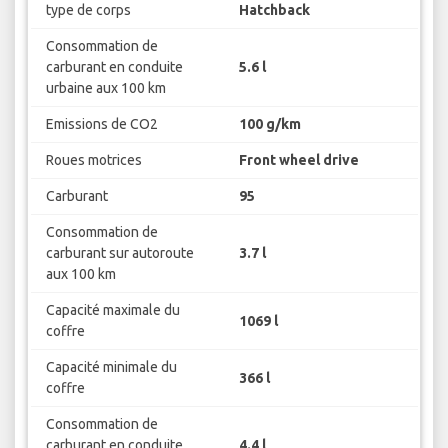
type de corps
Hatchback
Consommation de
carburant en conduite
5.6 l
urbaine aux 100 km
Emissions de CO2
100 g/km
Roues motrices
Front wheel drive
Carburant
95
Consommation de
carburant sur autoroute
3.7 l
aux 100 km
Capacité maximale du
1069 l
coffre
Capacité minimale du
366 l
coffre
Consommation de
carburant en conduite
4.4 l