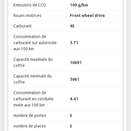
Emissions de CO2
100 g/km
Roues motrices
Front wheel drive
Carburant
95
Consommation de
carburant sur autoroute
3.7 l
aux 100 km
Capacité maximale du
1069 l
coffre
Capacité minimale du
366 l
coffre
Consommation de
carburant en conduite
4.4 l
mixte aux 100 km
Nombre de portes
5
nombre de places
5