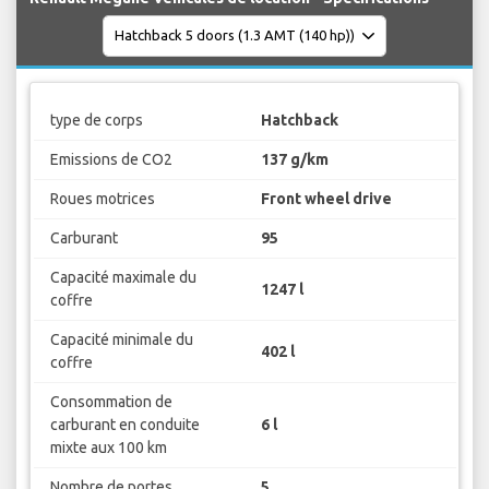
type de corps
Hatchback
Emissions de CO2
137 g/km
Roues motrices
Front wheel drive
Carburant
95
Capacité maximale du
1247 l
coffre
Capacité minimale du
402 l
coffre
Consommation de
carburant en conduite
6 l
mixte aux 100 km
Nombre de portes
5