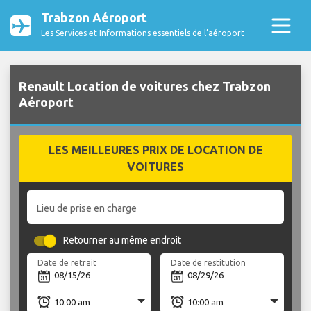
Trabzon Aéroport
Les Services et Informations essentiels de l’aéroport
Renault Location de voitures chez Trabzon
Aéroport
LES MEILLEURES PRIX DE LOCATION DE
VOITURES
Lieu de prise en charge
Retourner au même endroit
Date de retrait
Date de restitution