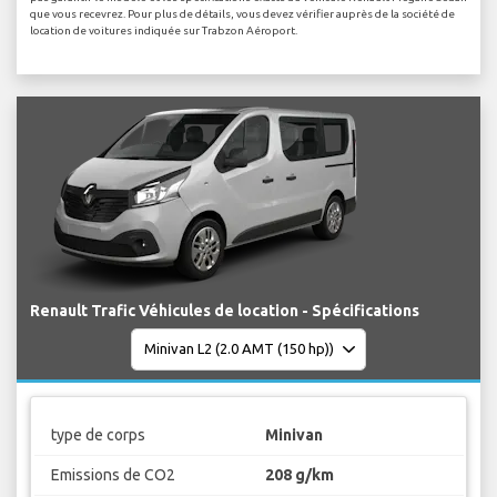
que vous recevrez. Pour plus de détails, vous devez vérifier auprès de la société de
location de voitures indiquée sur Trabzon Aéroport.
Renault Trafic Véhicules de location - Spécifications
type de corps
Minivan
Emissions de CO2
208 g/km