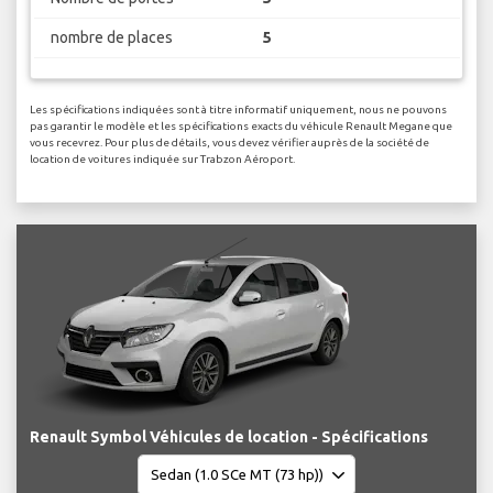
nombre de places
5
Les spécifications indiquées sont à titre informatif uniquement, nous ne pouvons
pas garantir le modèle et les spécifications exacts du véhicule Renault Megane que
vous recevrez. Pour plus de détails, vous devez vérifier auprès de la société de
location de voitures indiquée sur Trabzon Aéroport.
Renault Symbol Véhicules de location - Spécifications