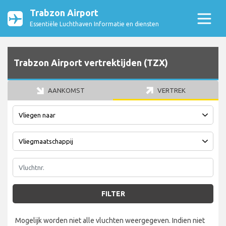
Trabzon Airport
Essentiële Luchthaven Informatie en diensten
Trabzon Airport vertrektijden (TZX)
AANKOMST
VERTREK
FILTER
Mogelijk worden niet alle vluchten weergegeven. Indien niet