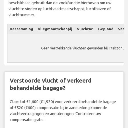
beschikbaar, gebruik dan de zoekfunctie hierboven om uw
vlucht te vinden op luchtvaartmaatschappij, luchthaven of
vluchtnummer.
Bestemming
Vliegmaatschappij
Vluchtnr.
Gepland
Verw.
Geen vertrekkende vluchten gevonden bij Trabzon Ai
Verstoorde vlucht of verkeerd
behandelde bagage?
Claim tot £1,600 (€1,920) voor verkeerd behandelde bagage
of £520 (€600) compensatie bij in aanmerking komende
vluchtvertragingen en annuleringen. Controleer uw
compensatie gratis.