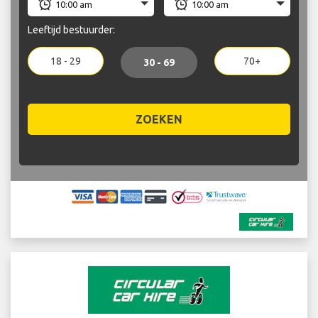
Leeftijd bestuurder:
18 - 29
70+
30 - 69
ZOEKEN