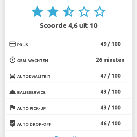
star
star
star_half
star_border
star_border
Scoorde 4,6 uit 10
credit_card
49 / 100
PRIJS
timer
26 minuten
GEM. WACHTEN
directions_car
47 / 100
AUTOKWALITEIT
room_service
43 / 100
BALIESERVICE
flag
43 / 100
AUTO PICK-UP
beenhere
46 / 100
AUTO DROP-OFF