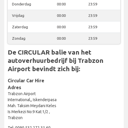
Donderdag
00:00
23:59
Vrijdag
00:00
23:59
Zaterdag
00:00
23:59
Zondag
00:00
23:59
De CIRCULAR balie van het
autoverhuurbedrijf bij Trabzon
Airport bevindt zich bij:
Circular Car Hire
Adres
Trabzon Airport
International,, Iskenderpasa
Mah. Taksim Meydani Keles
Is Merkezi No:9 Kat:1/2 ,
Trabzon
Tel: 0090 532 272 31 60