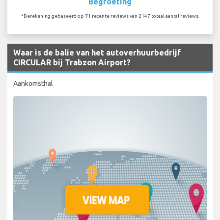
Begroeting
*Berekening gebaseerd op 71 recente reviews van 2147 totaal aantal reviews.
Waar is de balie van het autoverhuurbedrijf
CIRCULAR bij Trabzon Airport?
Aankomsthal