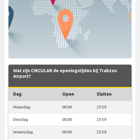
Wat zijn CIRCULAR de openingstijden bij Trabzon
Airport?
Dag
Open
Sluiten
Maandag
00:00
23:59
Dinsdag
00:00
23:59
Woensdag
00:00
23:59