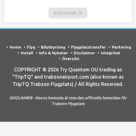
Home
Flyg
Biluthyrning
Flygplatstransfer
Parkering
Hotell
Info & Nyheter
Disclaimer
Integritet
Översikt
COPYRIGHT © 2026 Try Quantum OU trading as
"TripTQ" and trabzonairport.com (also known as
TripTQ Trabzon Flygplats) / All Rights Reserved.
DISCLAIMER - Denna hemsida är inte den officiella hemsidan för
Trabzon Flygplats