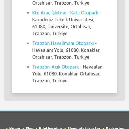
Ortahisar, Trabzon, Turkiye
Ktü Araç İşletme - Katlı Otopark
-
Karadeniz Teknik Üniversitesi,
61080, Üniversite, Ortahisar,
Trabzon, Turkiye
Trabzon Havalimanı Otoparkı
-
Havaalanı Yolu, 61080, Konaklar,
Ortahisar, Trabzon, Turkiye
Trabzon-Açık Otopark
- Havaalanı
Yolu, 61080, Konaklar, Ortahisar,
Trabzon, Turkiye
Home
Flyg
Biluthyrning
Flygplatstransfer
Parkering