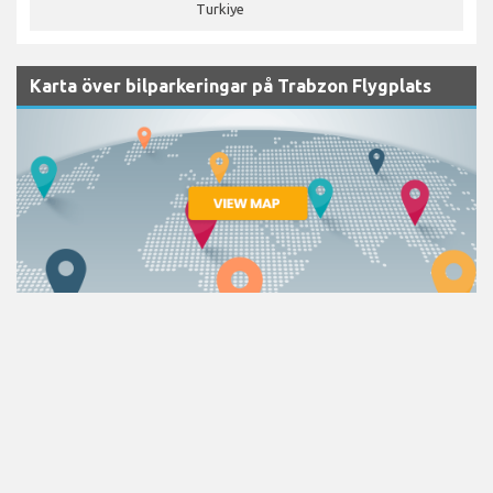
Turkiye
Karta över bilparkeringar på Trabzon Flygplats