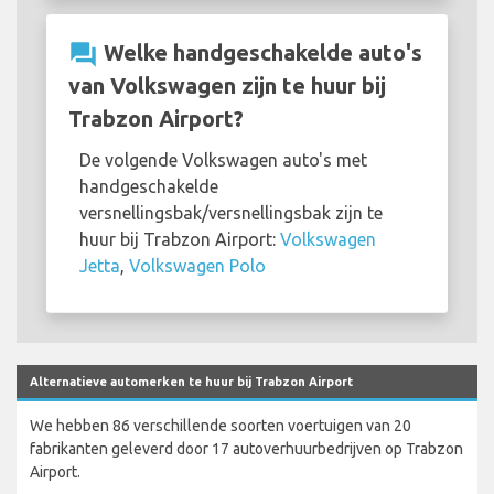
question_answer
Welke handgeschakelde auto's
van Volkswagen zijn te huur bij
Trabzon Airport?
De volgende Volkswagen auto's met
handgeschakelde
versnellingsbak/versnellingsbak zijn te
huur bij Trabzon Airport:
Volkswagen
Jetta
,
Volkswagen Polo
Alternatieve automerken te huur bij Trabzon Airport
We hebben 86 verschillende soorten voertuigen van 20
fabrikanten geleverd door 17 autoverhuurbedrijven op Trabzon
Airport.