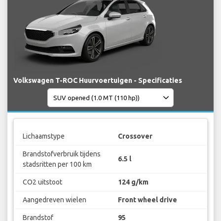
Volkswagen T-ROC Huurvoertuigen - Specificaties
Lichaamstype
Crossover
Brandstofverbruik tijdens
6.5 l
stadsritten per 100 km
CO2 uitstoot
124 g/km
Aangedreven wielen
Front wheel drive
Brandstof
95