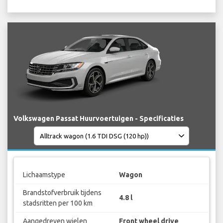
Volkswagen Passat Huurvoertuigen - Specificaties
Lichaamstype
Wagon
Brandstofverbruik tijdens
4.8 l
stadsritten per 100 km
Aangedreven wielen
Front wheel drive