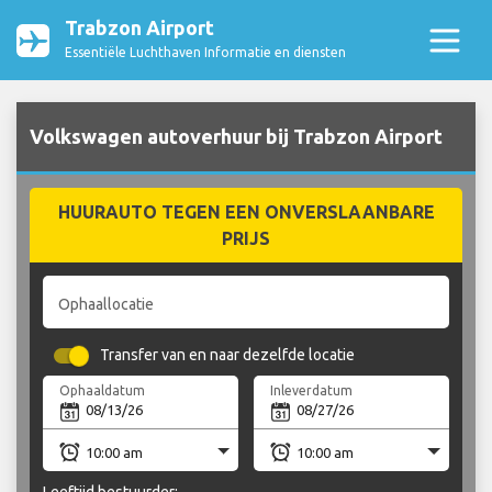
Trabzon Airport
Essentiële Luchthaven Informatie en diensten
Volkswagen autoverhuur bij Trabzon Airport
HUURAUTO TEGEN EEN ONVERSLAANBARE
PRIJS
Ophaallocatie
Transfer van en naar dezelfde locatie
Ophaaldatum
Inleverdatum
Leeftijd bestuurder: