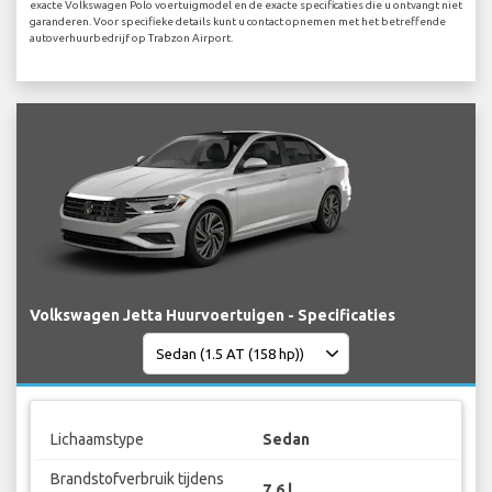
exacte Volkswagen Polo voertuigmodel en de exacte specificaties die u ontvangt niet
garanderen. Voor specifieke details kunt u contact opnemen met het betreffende
autoverhuurbedrijf op Trabzon Airport.
Volkswagen Jetta Huurvoertuigen - Specificaties
Lichaamstype
Sedan
Brandstofverbruik tijdens
7.6 l