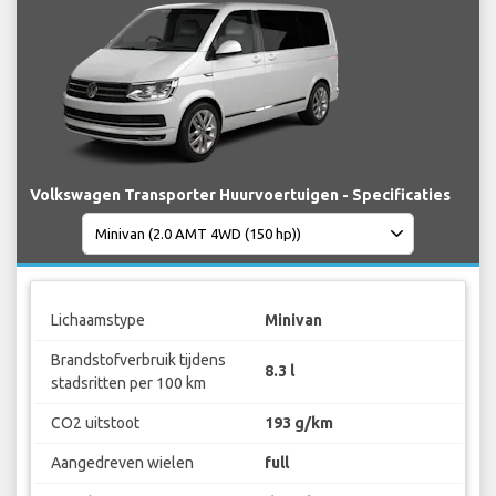
Volkswagen Transporter Huurvoertuigen - Specificaties
Lichaamstype
Minivan
Brandstofverbruik tijdens
8.3 l
stadsritten per 100 km
CO2 uitstoot
193 g/km
Aangedreven wielen
full