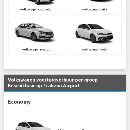
Volkswagen Caravelle
Volkswagen Jetta
Volkswagen Passat
Volkswagen Polo
Volkswagen voertuigverhuur per groep
Beschikbaar op Trabzon Airport
Economy