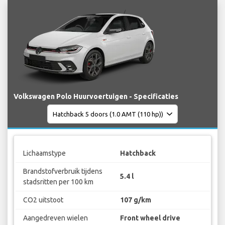
Volkswagen Polo Huurvoertuigen - Specificaties
Lichaamstype
Hatchback
Brandstofverbruik tijdens
5.4 l
stadsritten per 100 km
CO2 uitstoot
107 g/km
Aangedreven wielen
Front wheel drive