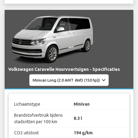
Volkswagen Caravelle Huurvoertuigen - Specificaties
Lichaamstype
Minivan
Brandstofverbruik tijdens
8.3 l
stadsritten per 100 km
CO2 uitstoot
194 g/km